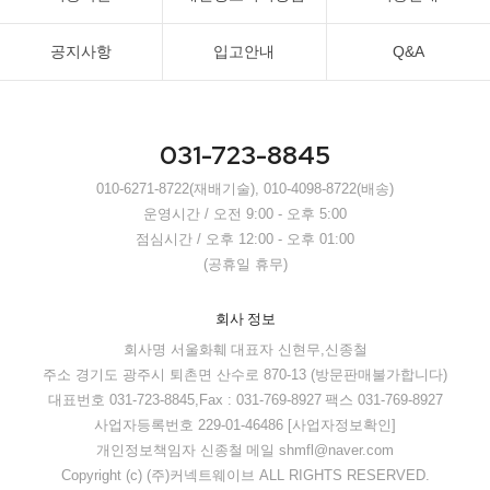
공지사항
입고안내
Q&A
031-723-8845
010-6271-8722(재배기술), 010-4098-8722(배송)
운영시간 / 오전 9:00 - 오후 5:00
점심시간 / 오후 12:00 - 오후 01:00
(공휴일 휴무)
회사 정보
회사명 서울화훼
대표자 신현무,신종철
주소 경기도 광주시 퇴촌면 산수로 870-13 (방문판매불가합니다)
대표번호 031-723-8845,Fax : 031-769-8927
팩스 031-769-8927
사업자등록번호 229-01-46486
[사업자정보확인]
개인정보책임자 신종철
메일 shmfl@naver.com
Copyright (c) (주)커넥트웨이브 ALL RIGHTS RESERVED.