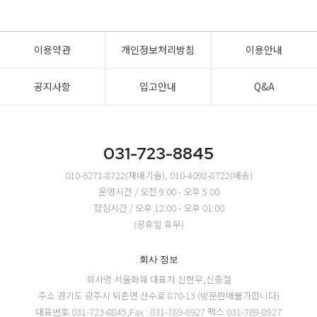
이용약관
개인정보처리방침
이용안내
공지사항
입고안내
Q&A
031-723-8845
010-6271-8722(재배기술), 010-4098-8722(배송)
운영시간 / 오전 9:00 - 오후 5:00
점심시간 / 오후 12:00 - 오후 01:00
(공휴일 휴무)
회사 정보
회사명 서울화훼
대표자 신현무,신종철
주소 경기도 광주시 퇴촌면 산수로 870-13 (방문판매불가합니다)
대표번호 031-723-8845,Fax : 031-769-8927
팩스 031-769-8927