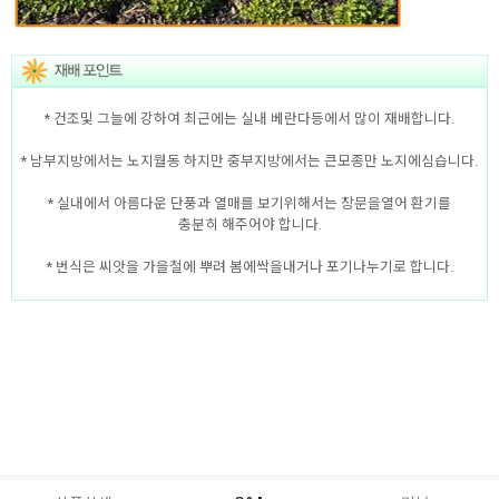
* 건조및 그늘에 강하여 최근에는 실내 베란다등에서 많이 재배합니다.
* 남부지방에서는 노지월동 하지만 중부지방에서는 큰모종만 노지에심습니다.
* 실내에서 아름다운 단풍과 열매를 보기위해서는 창문을열어 환기를
충분히 해주어야 합니다.
* 번식은 씨앗을 가을철에 뿌려 봄에싹을내거나 포기나누기로 합니다.