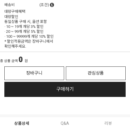
배송비
(조건)
대량구매혜택
대량할인
동일상품 구매 시, 옵션 포함
· 10 ~ 19개 개당
3% 할인
· 20 ~ 99개 개당
5% 할인
· 100 ~ 99999개 개당
10% 할인
* 할인적용금액은 장바구니에서
확인해주세요.
0
총 상품 금액
원
장바구니
관심상품
구매하기
상품상세
Q&A
리뷰