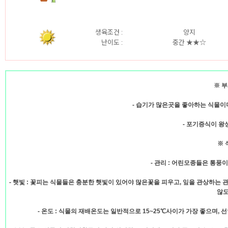
생육조건 :
양지
난이도 :
중간 ★★☆
※ 
- 습기가 많은곳을 좋아하는 식물이
- 포기증식이 왕
※ 
- 관리 : 어린모종들은 통풍
- 햇빛 : 꽃피는 식물들은 충분한 햇빛이 있어야 많은꽃을 피우고, 잎을 관상하
않도
- 온도 : 식물의 재배온도는 일반적으로 15~25℃사이가 가장 좋으며