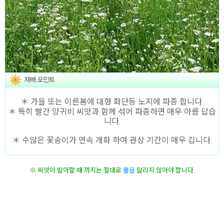
＊ 가을 또는 이른봄에 대형 화단등 노지에 파종 합니다.
＊ 특히 빨간 양귀비 씨앗과 함께 섞어 파종하면 매우 아름 답습
니다.
＊ 수많은 꽃송이가 연속 개화 하여 관상 기간이 매우 깁니다.
※ 씨앗이 발아할 때 까지는 절대로
물
을
말리지 않아야 합니다.