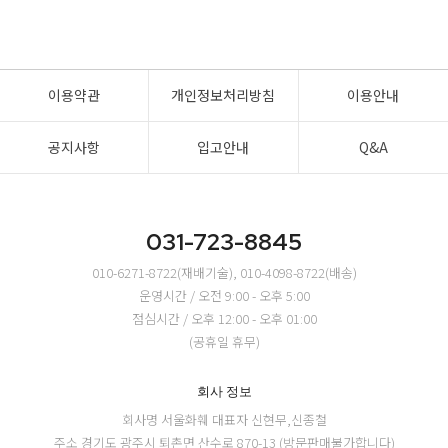
이용약관
개인정보처리방침
이용안내
공지사항
입고안내
Q&A
031-723-8845
010-6271-8722(재배기술), 010-4098-8722(배송)
운영시간 / 오전 9:00 - 오후 5:00
점심시간 / 오후 12:00 - 오후 01:00
(공휴일 휴무)
회사 정보
회사명 서울화훼
대표자 신현무,신종철
주소 경기도 광주시 퇴촌면 산수로 870-13 (방문판매불가합니다)