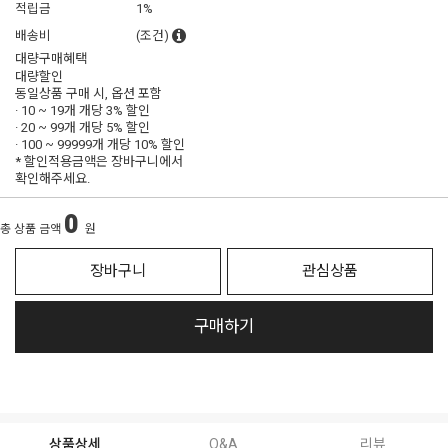
적립금
1%
배송비
(조건)
대량구매혜택
대량할인
동일상품 구매 시, 옵션 포함
· 10 ~ 19개 개당
3% 할인
· 20 ~ 99개 개당
5% 할인
· 100 ~ 99999개 개당
10% 할인
* 할인적용금액은 장바구니에서
확인해주세요.
0
총 상품 금액
원
장바구니
관심상품
구매하기
상품상세
Q&A
리뷰