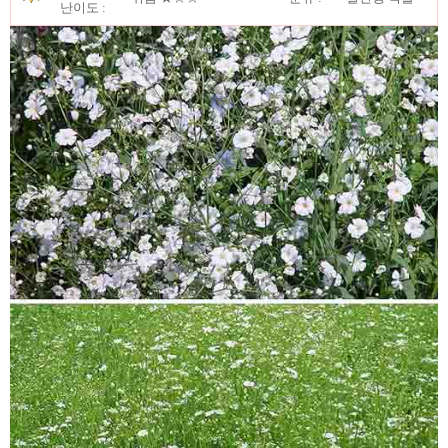
난이도 :