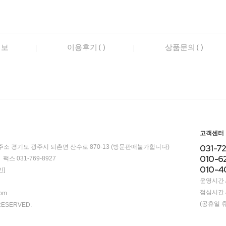
정보
이용후기()
상품문의()
고객센터
031-7
주소 경기도 광주시 퇴촌면 산수로 870-13 (방문판매불가합니다)
010-6
팩스 031-769-8927
010-4
]
운영시간 / 
점심시간 / 
com
(공휴일 
RESERVED.