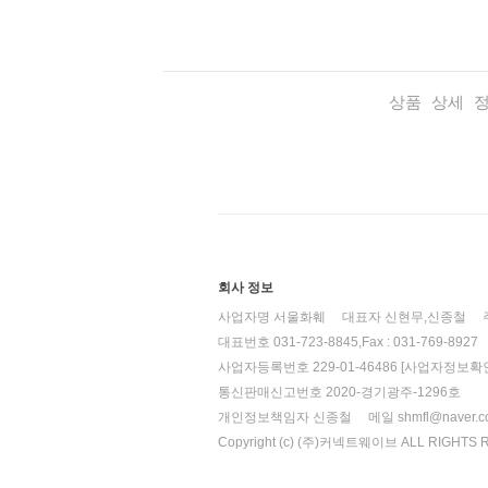
상품 상세 
회사 정보
사업자명 서울화훼
대표자 신현무,신종철
대표번호 031-723-8845,Fax : 031-769-8927
사업자등록번호 229-01-46486
[사업자정보확인
통신판매신고번호 2020-경기광주-1296호
개인정보책임자 신종철
메일 shmfl@naver.
Copyright (c) (주)커넥트웨이브 ALL RIGHTS 