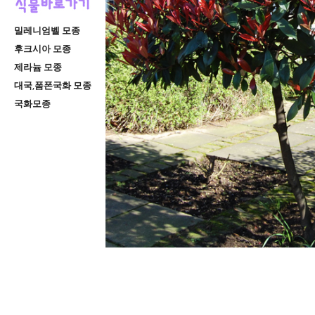
밀레니엄벨 모종
후크시아 모종
제라늄 모종
대국,폼폰국화 모종
국화모종