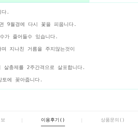
니다.
면 9월경에 다시 꽃을 피웁니다.
수가 줄어들수 있습니다.
라며 지나친 거름을 주지않는것이
니 살충제를 2주간격으로 살포합니다.
상토에 꽂아줍니다.
정보
이용후기()
상품문의()