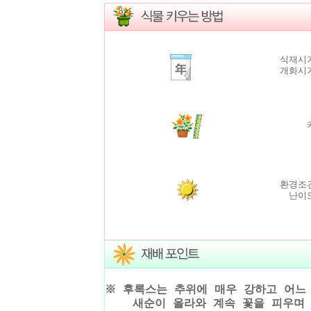
식재시기
개화시기
환경조건
난이도
※ 후록스는 추위에 매우 강하고 어느
새순이 올라와 계속 꽃을 피우며 