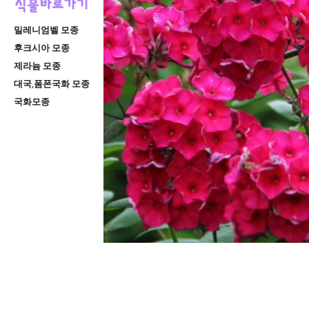
밀레니엄벨 모종
후크시아 모종
제라늄 모종
대국,폼폰국화 모종
국화모종