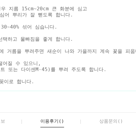
 지름 15cm~20cm 큰 화분에 심고
심어 뿌리가 잘 뻗도록 합니다.
0~40% 섞어 심습니다.
선택하고 물빠짐을 좋게 합니다.
변에 거름을 뿌려주면 새순이 나와 가을까지 계속 꽃을 피웁
떨어질 수 있으니,
또는 다이센M-45)를 뿌려 주도록 합니다.
꽂이로 합니다.
정보
이용후기()
상품문의()