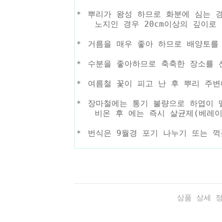
＊ 뿌리가 왕성 하므로 화분에 심는 경우
노지인 경우 20cm이상의 깊이로 
＊ 거름을 매우 좋아 하므로 배양토를 3
＊ 수분을 좋아하므로 축축한 장소를 
＊ 여름철 꽃이 피고 난 후 뿌리 주
＊ 장마철에는 통기 불량으로 하엽이 
비온 후 에는 즉시 살균제(베레이트 
＊ 번식은 9월경 포기 나누기 또는 꺽
상품 상세 