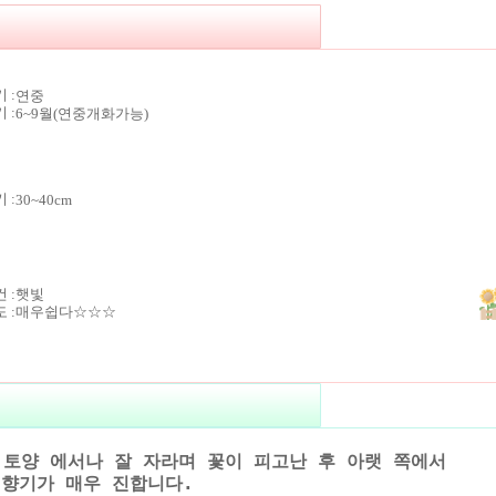
 :
연중
 :
6~9월(연중개화가능)
키 :
30~40cm
 :
햇빛
 :
매우쉽다☆☆☆
 토양 에서나 잘 자라며 꽃이 피고난 후 아랫 쪽에서
향기가 매우 진합니다.