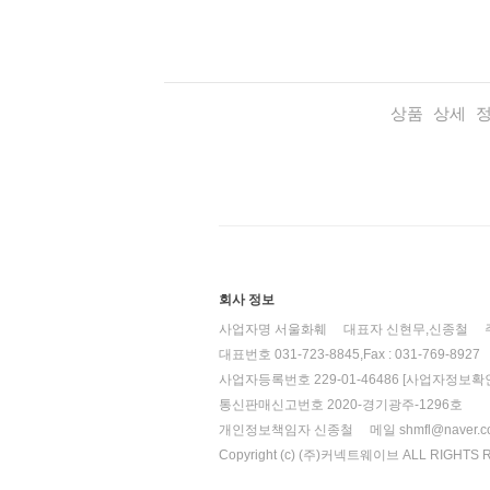
상품 상세 
회사 정보
사업자명 서울화훼
대표자 신현무,신종철
대표번호 031-723-8845,Fax : 031-769-8927
사업자등록번호 229-01-46486
[사업자정보확인
통신판매신고번호 2020-경기광주-1296호
개인정보책임자 신종철
메일 shmfl@naver.
Copyright (c) (주)커넥트웨이브 ALL RIGHTS 