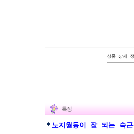
상품 상세 
＊
노지월동이 잘 되는 숙