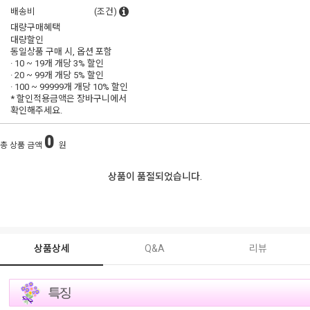
배송비
(조건)
대량구매혜택
대량할인
동일상품 구매 시, 옵션 포함
· 10 ~ 19개 개당
3% 할인
· 20 ~ 99개 개당
5% 할인
· 100 ~ 99999개 개당
10% 할인
* 할인적용금액은 장바구니에서
확인해주세요.
0
총 상품 금액
원
상품이 품절되었습니다.
상품상세
Q&A
리뷰