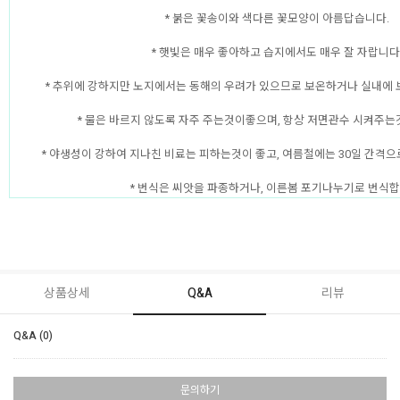
* 붉은 꽃송이와 색다른 꽃모양이 아름답습니다.
* 햇빛은 매우 좋아하고 습지에서도 매우 잘 자랍니다
* 추위에 강하지만 노지에서는 동해의 우려가 있으므로 보온하거나 실내에
* 물은 바르지 않도록 자주 주는것이좋으며, 항상 저면관수 시켜주는
* 야생성이 강하여 지나친 비료는 피하는것이 좋고, 여름철에는 30일 간격으
* 번식은 씨앗을 파종하거나, 이른봄 포기나누기로 번식합
상품상세
Q&A
리뷰
Q&A (0)
문의하기