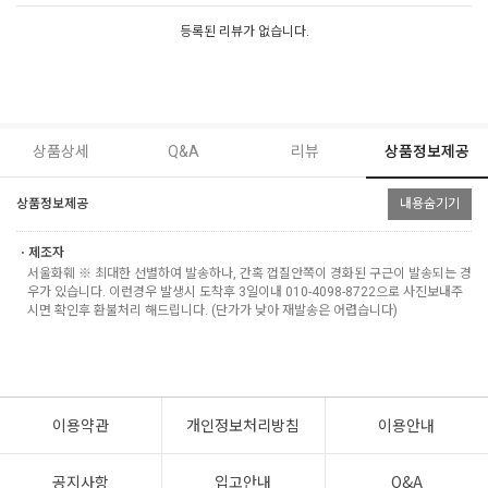
등록된 리뷰가 없습니다.
상품상세
Q&A
리뷰
상품정보제공
상품정보제공
내용숨기기
ㆍ제조자
서울화훼 ※ 최대한 선별하여 발송하나, 간혹 껍질안쪽이 경화된 구근이 발송되는 경
우가 있습니다. 이런경우 발생시 도착후 3일이내 010-4098-8722으로 사진보내주
시면 확인후 환불처리 해드립니다. (단가가 낮아 재발송은 어렵습니다)
이용약관
개인정보처리방침
이용안내
공지사항
입고안내
Q&A