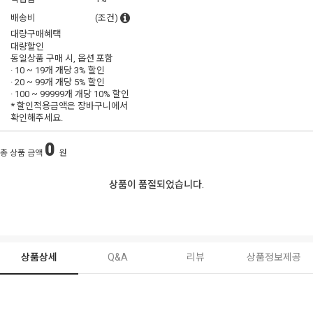
배송비
(조건)
대량구매혜택
대량할인
동일상품 구매 시, 옵션 포함
· 10 ~ 19개 개당
3% 할인
· 20 ~ 99개 개당
5% 할인
· 100 ~ 99999개 개당
10% 할인
* 할인적용금액은 장바구니에서
확인해주세요.
0
총 상품 금액
원
상품이 품절되었습니다.
상품상세
Q&A
리뷰
상품정보제공