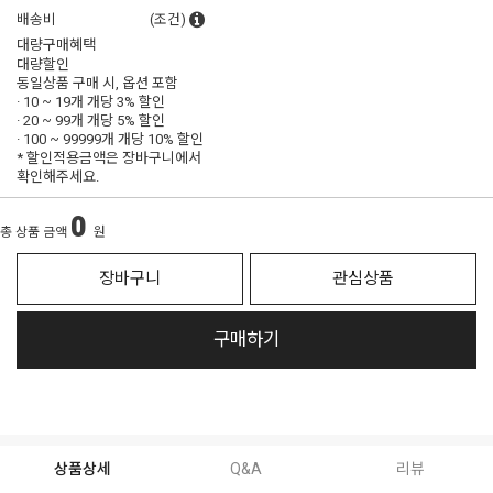
배송비
(조건)
대량구매혜택
대량할인
동일상품 구매 시, 옵션 포함
· 10 ~ 19개 개당
3% 할인
· 20 ~ 99개 개당
5% 할인
· 100 ~ 99999개 개당
10% 할인
* 할인적용금액은 장바구니에서
확인해주세요.
0
총 상품 금액
원
장바구니
관심상품
구매하기
상품상세
Q&A
리뷰