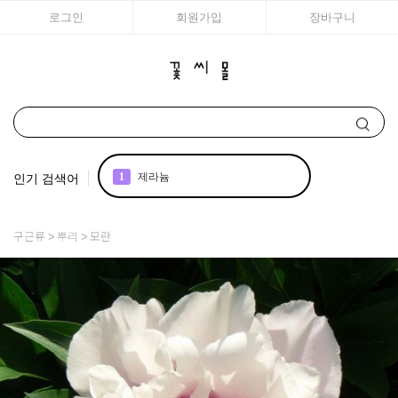
로그인
회원가입
장바구니
인기 검색어
1
제라늄
2
국화
구근류
뿌리
모란
3
조날
4
아이비
5
리갈