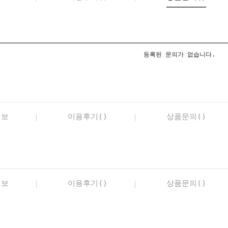
등록된 문의가 없습니다.
정보
이용후기()
상품문의()
정보
이용후기()
상품문의()