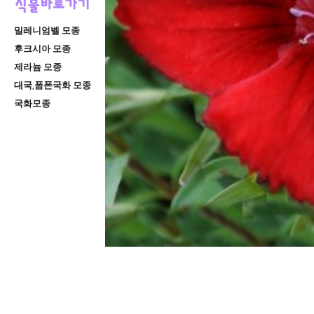
밀레니엄벨 모종
후크시아 모종
제라늄 모종
대국,폼폰국화 모종
국화모종