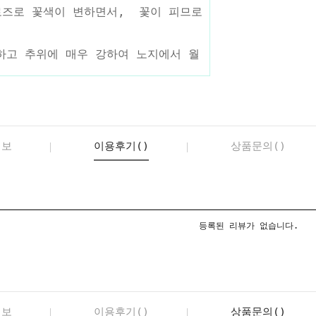
로즈로 꽃색이 변하면서, 꽃이 피므로
하고 추위에 매우 강하여 노지에서 월
정보
이용후기()
상품문의()
등록된 리뷰가 없습니다.
정보
이용후기()
상품문의()