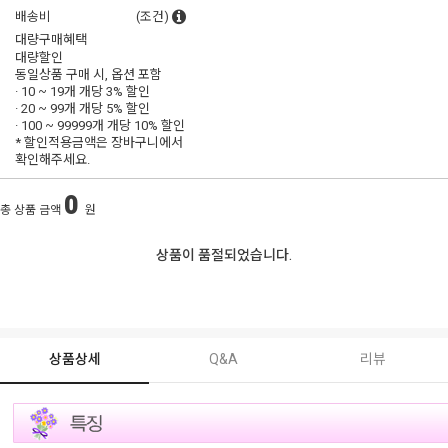
배송비
(조건)
대량구매혜택
대량할인
동일상품 구매 시, 옵션 포함
· 10 ~ 19개 개당
3% 할인
· 20 ~ 99개 개당
5% 할인
· 100 ~ 99999개 개당
10% 할인
* 할인적용금액은 장바구니에서
확인해주세요.
0
총 상품 금액
원
상품이 품절되었습니다.
상품상세
Q&A
리뷰