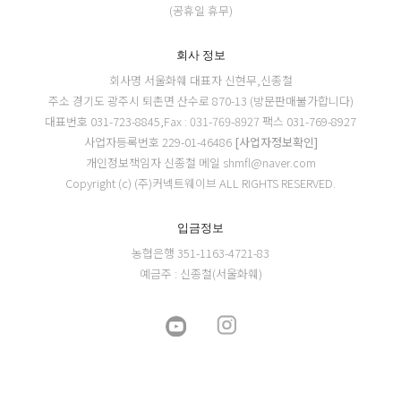
(공휴일 휴무)
회사 정보
회사명 서울화훼
대표자 신현무,신종철
주소 경기도 광주시 퇴촌면 산수로 870-13 (방문판매불가합니다)
대표번호 031-723-8845,Fax : 031-769-8927
팩스 031-769-8927
사업자등록번호 229-01-46486
[사업자정보확인]
개인정보책임자 신종철
메일 shmfl@naver.com
Copyright (c) (주)커넥트웨이브 ALL RIGHTS RESERVED.
입금정보
농협은행 351-1163-4721-83
예금주 : 신종철(서울화훼)