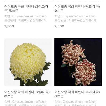
어린모종 국화 비엔나 화이트(대
어린모종 국화 비엔나 핑크(대국)
국) 8cm분
8cm분
학명 : Chrysanthemum morifolium
학명 : Chrysanthemum morifolium
포장단위 : 지름8cm연질화분/1개
포장단위 : 지름8cm연질화분/1개
2,500
2,500
어린모종 국화 비엔나 크림(대국)
어린모종 국화 비엔나 코퍼(대국)
8cm분
8cm분
학명 : Chrysanthemum morifolium
학명 : Chrysanthemum morifolium
포장단위 : 지름8cm연질화분/1개
포장단위 : 지름8cm연질화분/1개