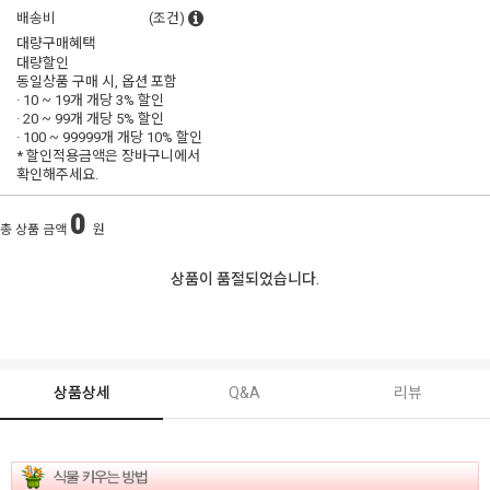
배송비
(조건)
대량구매혜택
대량할인
동일상품 구매 시, 옵션 포함
· 10 ~ 19개 개당
3% 할인
· 20 ~ 99개 개당
5% 할인
· 100 ~ 99999개 개당
10% 할인
* 할인적용금액은 장바구니에서
확인해주세요.
0
총 상품 금액
원
상품이 품절되었습니다.
상품상세
Q&A
리뷰