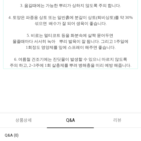
3. 옮길때에는 가능한 뿌리가 상하지 않도록 주의 합니다.
4. 토양은 파종용 상토 또는 일반흙에 분갈이 상토(퇴비상토)를 약 30%
섞으면 배수가 잘 되어 생육이 좋습니다.
5. 비료는 멀티코트 등을 화분속에 살짝 묻어두면
물줄때마다 서서히 녹아 뿌리 발육이 잘 됩니다. 그리고 1주일에
1회정도 영양제를 잎에 스프레이 해주면 좋습니다.
6. 여름철 건조기에는 진딧물이 발생할 수 있으니 마르지 않도록
주의 하고, 2~3주에 1회 살충제를 뿌려 병해충을 미리 예방 해줍니다.
상품상세
Q&A
리뷰
Q&A (0)