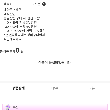
배송비
(조건)
대량구매혜택
대량할인
동일상품 구매 시, 옵션 포함
· 10 ~ 19개 개당
3% 할인
· 20 ~ 99개 개당
5% 할인
· 100 ~ 99999개 개당
10% 할인
* 할인적용금액은 장바구니에서
확인해주세요.
0
총 상품 금액
원
상품이 품절되었습니다.
상품상세
Q&A
리뷰