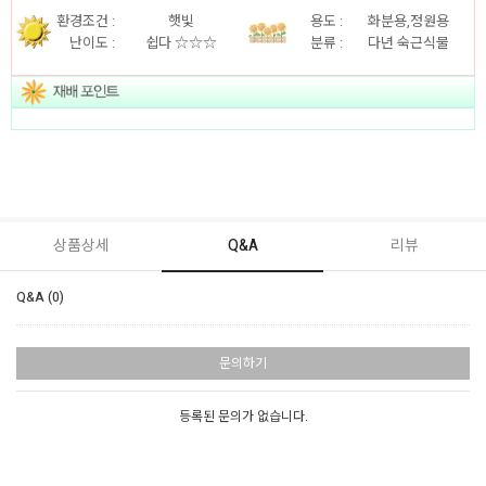
환경조건 :
햇빛
용도 :
화분용,정원용
난이도 :
쉽다 ☆☆☆
분류 :
다년 숙근식물
상품상세
Q&A
리뷰
Q&A (0)
문의하기
등록된 문의가 없습니다.