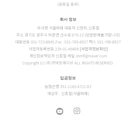
(공휴일 휴무)
회사 정보
회사명 서울화훼
대표자 신현무,신종철
주소 경기도 광주시 퇴촌면 산수로 870-13 (방문판매불가합니다)
대표번호 031-723-8845,Fax : 031-769-8927
팩스 031-769-8927
사업자등록번호 229-01-46486
[사업자정보확인]
개인정보책임자 신종철
메일 shmfl@naver.com
Copyright (c) (주)커넥트웨이브 ALL RIGHTS RESERVED.
입금정보
농협은행 351-1163-4721-83
예금주 : 신종철(서울화훼)