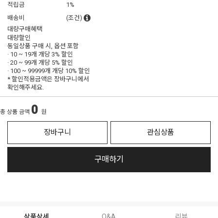
적립금
1%
배송비
(조건)
대량구매혜택
대량할인
동일상품 구매 시, 옵션 포함
· 10 ~ 19개 개당
3% 할인
· 20 ~ 99개 개당
5% 할인
· 100 ~ 99999개 개당
10% 할인
* 할인적용금액은 장바구니에서
확인해주세요.
0
총 상품 금액
원
장바구니
관심상품
구매하기
상품상세
Q&A
리뷰