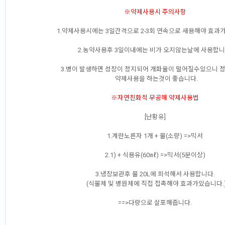
※약제사용시 주의사항
1.약제사용시에는 3일간격으로 2-3회 연속으로 새용해야 효과가
2.농약사용후 3일이내에는 비가 오지않는날에 사용합니
3.병이 발생하면 성장이 정지되어 개화율이 떨어질수있으니 
약제사용을 하는것이 좋습니다.
※자연친화적 무공해 약제사용법
[난황유]
1.계란노른자 1개 + 물(소량) =>믹서
2.1) + 식용유(60㎖) =>믹서(5분이상)
3.냉장보관후 물 20L에 희석해서 사용합니다.
(식물체 및 병원체에 직접 접촉해야 효과가있습니다.
==>다량으로 살포해줍니다.