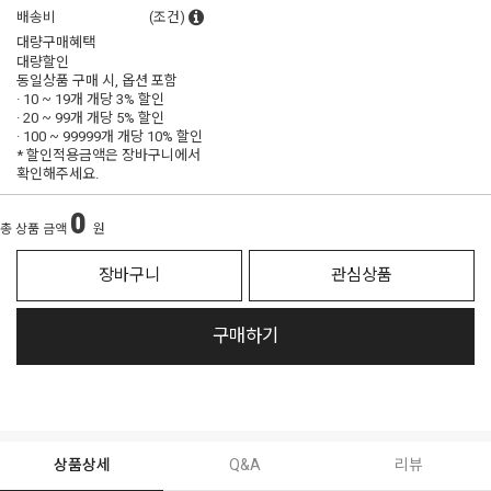
배송비
(조건)
대량구매혜택
대량할인
동일상품 구매 시, 옵션 포함
· 10 ~ 19개 개당
3% 할인
· 20 ~ 99개 개당
5% 할인
· 100 ~ 99999개 개당
10% 할인
* 할인적용금액은 장바구니에서
확인해주세요.
0
총 상품 금액
원
장바구니
관심상품
구매하기
상품상세
Q&A
리뷰