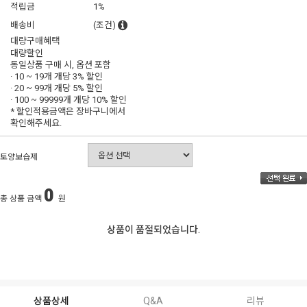
적립금
1%
배송비
(조건)
대량구매혜택
대량할인
동일상품 구매 시, 옵션 포함
· 10 ~ 19개 개당
3% 할인
· 20 ~ 99개 개당
5% 할인
· 100 ~ 99999개 개당
10% 할인
* 할인적용금액은 장바구니에서
확인해주세요.
토양보습제
0
총 상품 금액
원
상품이 품절되었습니다.
상품상세
Q&A
리뷰