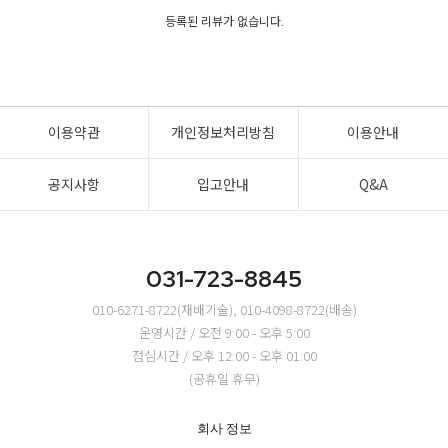
등록된 리뷰가 없습니다.
이용약관
개인정보처리방침
이용안내
공지사항
입고안내
Q&A
031-723-8845
010-6271-8722(재배기술), 010-4098-8722(배송)
운영시간 / 오전 9:00 - 오후 5:00
점심시간 / 오후 12:00 - 오후 01:00
(공휴일 휴무)
회사 정보