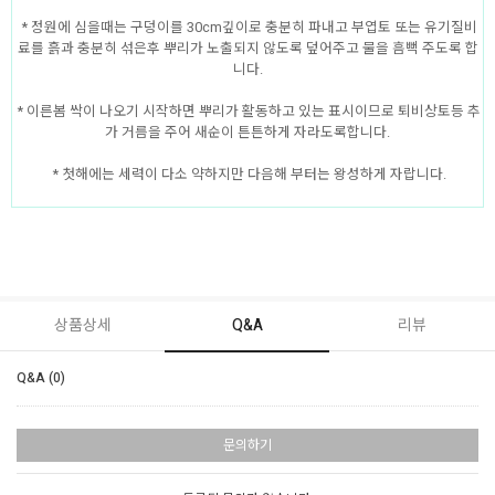
* 정원에 심을때는 구덩이를 30cm깊이로 충분히 파내고 부엽토 또는 유기질비
료를 흙과 충분히 섞은후 뿌리가 노출되지 않도록 덮어주고 물을 흠뻑 주도록 합
니다.
* 이른봄 싹이 나오기 시작하면 뿌리가 활동하고 있는 표시이므로 퇴비상토등 추
가 거름을 주어 새순이 튼튼하게 자라도록합니다.
* 첫해에는 세력이 다소 약하지만 다음해 부터는 왕성하게 자랍니다.
상품상세
Q&A
리뷰
Q&A (0)
문의하기