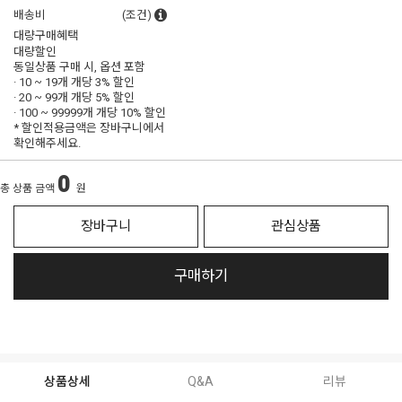
배송비
(조건)
대량구매혜택
대량할인
동일상품 구매 시, 옵션 포함
· 10 ~ 19개 개당
3% 할인
· 20 ~ 99개 개당
5% 할인
· 100 ~ 99999개 개당
10% 할인
* 할인적용금액은 장바구니에서
확인해주세요.
0
총 상품 금액
원
장바구니
관심상품
구매하기
상품상세
Q&A
리뷰