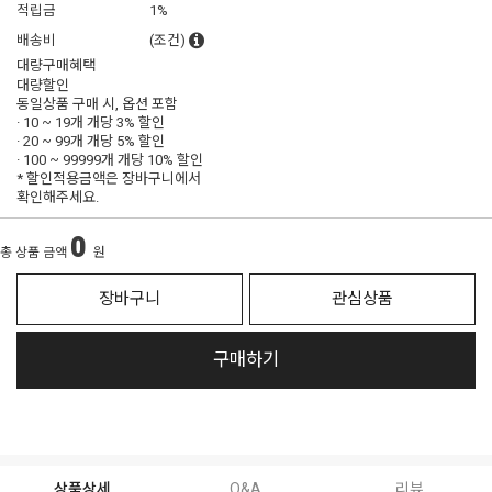
적립금
1%
배송비
(조건)
대량구매혜택
대량할인
동일상품 구매 시, 옵션 포함
· 10 ~ 19개 개당
3% 할인
· 20 ~ 99개 개당
5% 할인
· 100 ~ 99999개 개당
10% 할인
* 할인적용금액은 장바구니에서
확인해주세요.
0
총 상품 금액
원
장바구니
관심상품
구매하기
상품상세
Q&A
리뷰