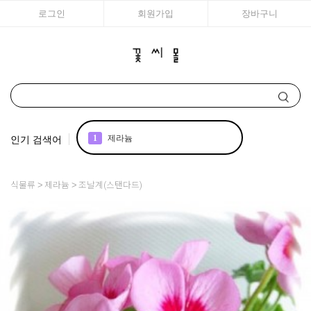
로그인
회원가입
장바구니
인기 검색어
2
국화
3
조날 제라늄
식물류
제라늄
조날계(스탠다드)
4
리갈
5
꽃씨
6
장미