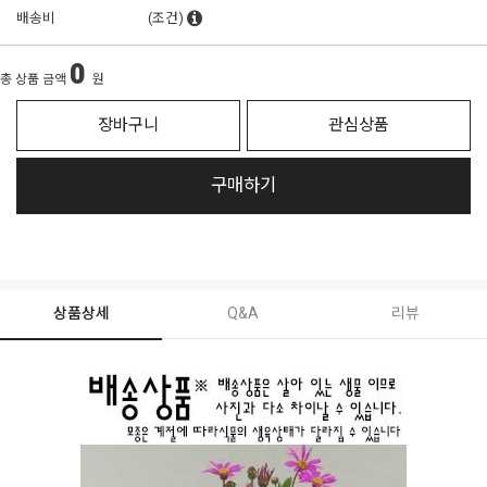
배송비
(조건)
0
총 상품 금액
원
장바구니
관심상품
구매하기
상품상세
Q&A
리뷰