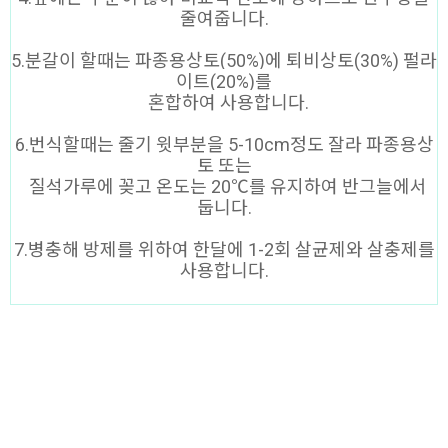
줄여줍니다.
5.분갈이 할때는 파종용상토(50%)에 퇴비상토(30%) 펄라
이트(20%)를
혼합하여 사용합니다.
6.번식할때는 줄기 윗부분을 5-10cm정도 잘라 파종용상
토 또는
질석가루에 꽂고 온도는 20℃를 유지하여 반그늘에서
둡니다.
7.병충해 방제를 위하여 한달에 1-2회 살균제와 살충제를
사용합니다.