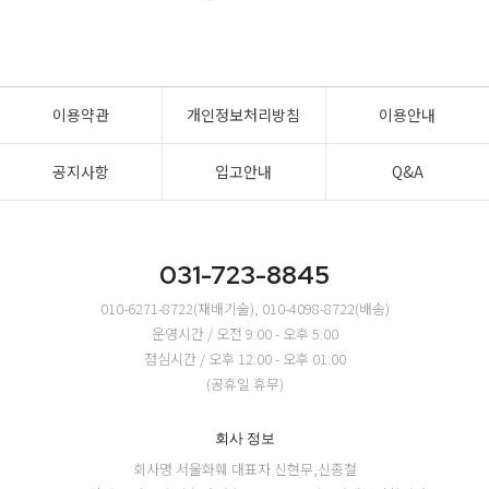
이용약관
개인정보처리방침
이용안내
공지사항
입고안내
Q&A
031-723-8845
010-6271-8722(재배기술), 010-4098-8722(배송)
운영시간 / 오전 9:00 - 오후 5:00
점심시간 / 오후 12:00 - 오후 01:00
(공휴일 휴무)
회사 정보
회사명 서울화훼
대표자 신현무,신종철