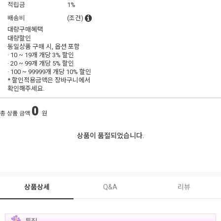
적립금
1%
배송비
(조건)
대량구매혜택
대량할인
동일상품 구매 시, 옵션 포함
· 10 ~ 19개 개당
3% 할인
· 20 ~ 99개 개당
5% 할인
· 100 ~ 99999개 개당
10% 할인
* 할인적용금액은 장바구니에서
확인해주세요.
0
총 상품 금액
원
상품이 품절되었습니다.
상품상세
Q&A
리뷰