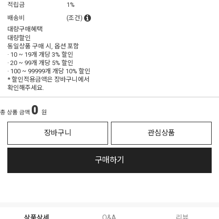
적립금
1%
배송비
(조건)
대량구매혜택
대량할인
동일상품 구매 시, 옵션 포함
· 10 ~ 19개 개당
3% 할인
· 20 ~ 99개 개당
5% 할인
· 100 ~ 99999개 개당
10% 할인
* 할인적용금액은 장바구니에서
확인해주세요.
0
총 상품 금액
원
장바구니
관심상품
구매하기
상품상세
Q&A
리뷰