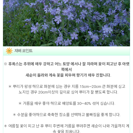
※ 후록스는 추위에 매우 강하고 어느 토양 에서나 잘 자라며 꽃이 피고난 후 아랫
쪽에서
새순이 올라와 계속 꽃을 피우며 향기가 매우 진합니다.
＊ 뿌리가 왕성 하므로 화분에 심는 경우 지름 15cm~20cm 큰 화분에 심고
노지인 경우 20cm이상의 깊이로 심어 뿌리가 잘 뻗도록 합니다.
＊ 거름을 매우 좋아 하므로 배양토를 30~40% 섞어 심습니다.
＊ 수분을 좋아하므로 축축한 장소를 선택하고 물빠짐을 좋게 합니다.
＊ 여름철 꽃이 피고 난 후 뿌리 주변에 거름을 뿌려주면 새순이 나와 가을까지 계
속 꽃을 피웁니다.