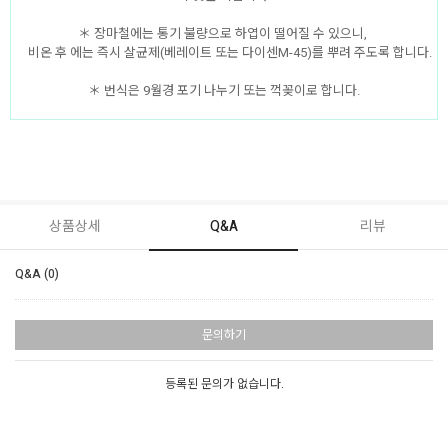
＊ 장마철에는 통기 불량으로 하엽이 떨어질 수 있으니,
비온 후 에는 즉시 살균제(베레이트 또는 다이센M-45)를 뿌려 주도록 합니다.
＊ 번식은 9월경 포기 나누기 또는 꺽꽂이로 합니다.
상품상세
Q&A
리뷰
Q&A (0)
문의하기
등록된 문의가 없습니다.