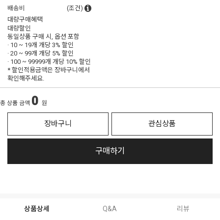
배송비
(조건)
대량구매혜택
대량할인
동일상품 구매 시, 옵션 포함
· 10 ~ 19개 개당
3% 할인
· 20 ~ 99개 개당
5% 할인
· 100 ~ 99999개 개당
10% 할인
* 할인적용금액은 장바구니에서
확인해주세요.
0
총 상품 금액
원
장바구니
관심상품
구매하기
상품상세
Q&A
리뷰