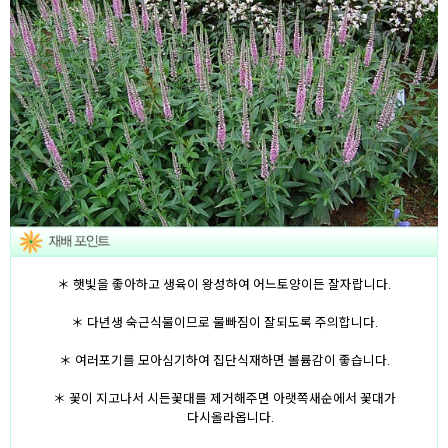
＊ 햇빛을 좋아하고 생육이 왕성하여 어느토양이든 잘자랍니다.
＊ 다년생 숙근식물이므로 물빠짐이 잘되도록 주의합니다.
＊ 여러포기를 모아심기하여 집단식재하면 볼륨감이 좋습니다.
＊ 꽃이 지고나서 시든꽃대를 제거해주면 아랫쪽새순에서 꽃대가
다시올라옵니다.