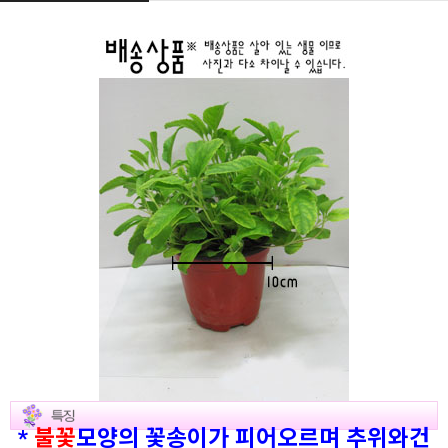
*
불꽃
모양의 꽃송이가 피어오르며 추위와건