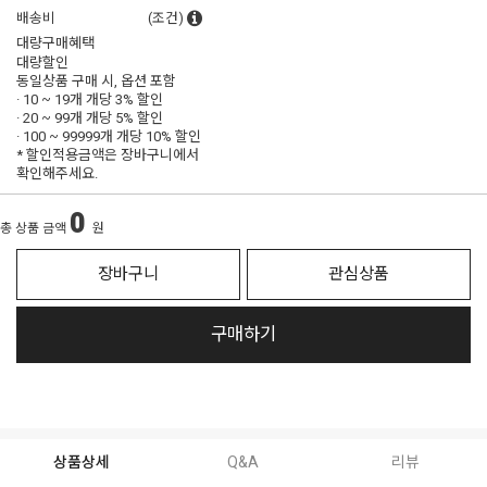
배송비
(조건)
대량구매혜택
대량할인
동일상품 구매 시, 옵션 포함
· 10 ~ 19개 개당
3% 할인
· 20 ~ 99개 개당
5% 할인
· 100 ~ 99999개 개당
10% 할인
* 할인적용금액은 장바구니에서
확인해주세요.
0
총 상품 금액
원
장바구니
관심상품
구매하기
상품상세
Q&A
리뷰