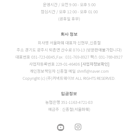
운영시간 / 오전 9:00 - 오후 5:00
점심시간 / 오후 12:00 - 오후 01:00
(공휴일 휴무)
회사 정보
회사명 서울화훼
대표자 신현무,신종철
주소 경기도 광주시 퇴촌면 산수로 870-13 (방문판매불가합니다)
대표번호 031-723-8845,Fax : 031-769-8927
팩스 031-769-8927
사업자등록번호 229-01-46486
[사업자정보확인]
개인정보책임자 신종철
메일 shmfl@naver.com
Copyright (c) (주)커넥트웨이브 ALL RIGHTS RESERVED.
입금정보
농협은행 351-1163-4721-83
예금주 : 신종철(서울화훼)