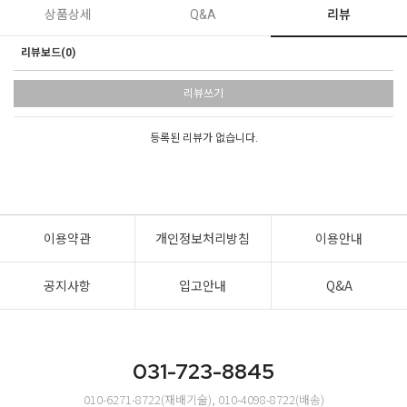
상품상세
Q&A
리뷰
리뷰보드(0)
리뷰쓰기
등록된 리뷰가 없습니다.
이용약관
개인정보처리방침
이용안내
공지사항
입고안내
Q&A
031-723-8845
010-6271-8722(재배기술), 010-4098-8722(배송)