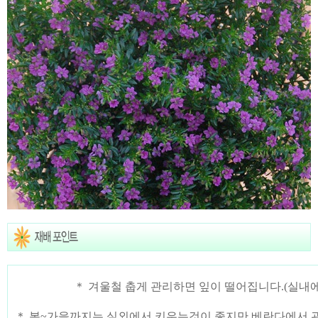
＊ 겨울철 춥게 관리하면 잎이 떨어집니다.(실내
＊ 봄~가을까지는 실외에서 키우는것이 좋지만 베란다에서 