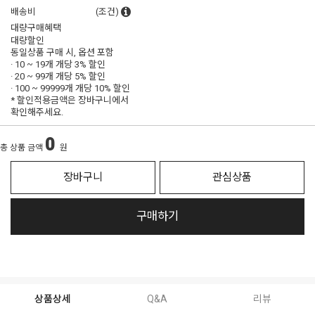
배송비
(조건)
대량구매혜택
대량할인
동일상품 구매 시, 옵션 포함
· 10 ~ 19개 개당
3% 할인
· 20 ~ 99개 개당
5% 할인
· 100 ~ 99999개 개당
10% 할인
* 할인적용금액은 장바구니에서
확인해주세요.
0
총 상품 금액
원
장바구니
관심상품
구매하기
상품상세
Q&A
리뷰