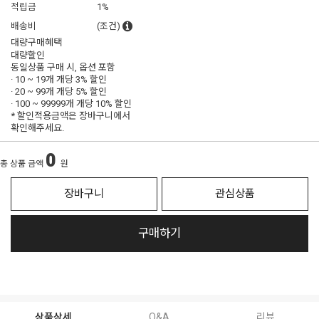
적립금
1%
배송비
(조건)
대량구매혜택
대량할인
동일상품 구매 시, 옵션 포함
· 10 ~ 19개 개당
3% 할인
· 20 ~ 99개 개당
5% 할인
· 100 ~ 99999개 개당
10% 할인
* 할인적용금액은 장바구니에서
확인해주세요.
0
총 상품 금액
원
장바구니
관심상품
구매하기
상품상세
Q&A
리뷰