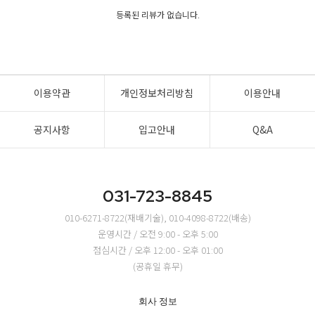
등록된 리뷰가 없습니다.
이용약관
개인정보처리방침
이용안내
공지사항
입고안내
Q&A
031-723-8845
010-6271-8722(재배기술), 010-4098-8722(배송)
운영시간 / 오전 9:00 - 오후 5:00
점심시간 / 오후 12:00 - 오후 01:00
(공휴일 휴무)
회사 정보