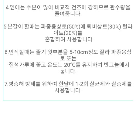
4.잎에는 수분이 많아 비교적 건조에 강하므로 관수량을
줄여줍니다.
5.분갈이 할때는 파종용상토(50%)에 퇴비상토(30%) 펄라
이트(20%)를
혼합하여 사용합니다.
6.번식할때는 줄기 윗부분을 5-10cm정도 잘라 파종용상
토 또는
질석가루에 꽂고 온도는 20℃를 유지하여 반그늘에서
둡니다.
7.병충해 방제를 위하여 한달에 1-2회 살균제와 살충제를
사용합니다.