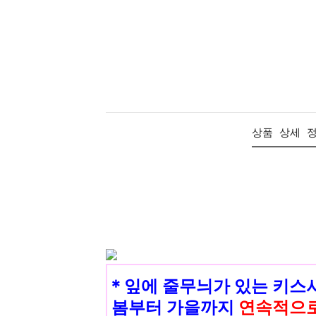
상품 상세 
＊잎에 줄무늬가 있는 키스시
봄부터 가을까지
연속적으로