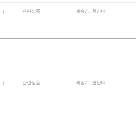
관련상품
배송/교환안내
관련상품
배송/교환안내