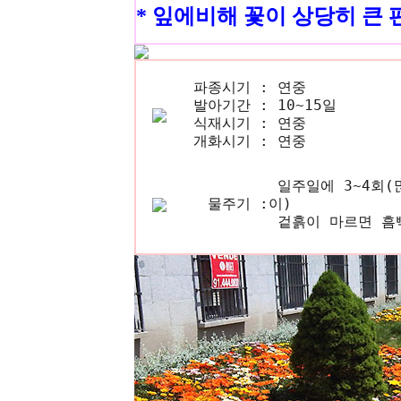
* 잎에비해 꽃이 상당히 큰 
파종시기 :
연중
발아기간 :
10~15일
식재시기 :
연중
개화시기 :
연중
일주일에 3~4회(
물주기 :
이)
겉흙이 마르면 흠