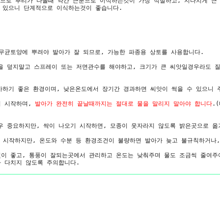
멍으로 뿌리가 나올때 약간 큰분으로 이식하는것이 가장 적절하고, 지나치게 큰
 있으니 단계적으로 이식하는것이 좋습니다.
 무균토양에 뿌려야 발아가 잘 되므로, 가능한 파종용 상토를 사용합니다.
앗을 덮지말고 스프레이 또는 저면관수를 해야하고, 크기가 큰 씨앗일경우라도 
 발아하기 좋은 환경이며, 낮은온도에서 장기간 경과하면 씨앗이 썩을 수 있으니 
기 시작하며,
발아가 완전히 끝날때까지는 절대로 물을 말리지 말아야 합니다
.
매우 중요하지만, 싹이 나오기 시작하면, 모종이 웃자라지 않도록 밝은곳으로 옮
오기 시작하지만, 온도와 수분 등 환경조건이 불량하면 발아가 늦고 불규칙하거나
빛이 좋고, 통풍이 잘되는곳에서 관리하고 온도는 낮춰주며 물도 조금씩 줄여주
가 다치지 않도록 주의합니다.