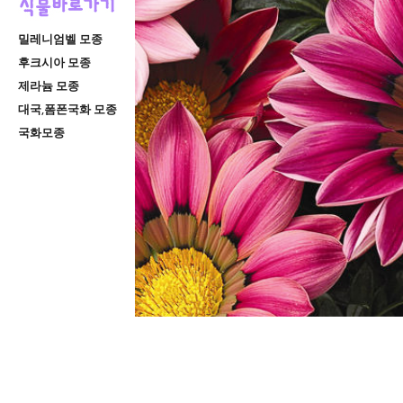
밀레니엄벨 모종
후크시아 모종
제라늄 모종
대국,폼폰국화 모종
국화모종