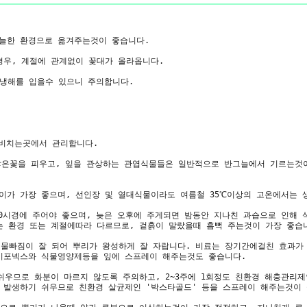
 서늘한 환경으로 옮겨주는것이 좋습니다.
경우, 계절에 관계없이 꽃대가 올라옵니다.
 냉해를 입을수 있으니 주의합니다.
 비치는곳에서 관리합니다.
 많은꽃을 피우고, 잎을 관상하는 관엽식물들은 일반적으로 반그늘에서 기르는것
℃사이가 가장 좋으며, 선인장 및 열대식물이라도 여름철 35℃이상의 고온에서는
 10시경에 주어야 좋으며, 늦은 오후에 주게되면 밤동안 지나친 과습으로 인해
는 환경 또는 계절에따라 다르므로, 겉흙이 말랐을때 흠뻑 주는것이 가장 좋습
하면 물빠짐이 잘 되어 뿌리가 왕성하게 잘 자랍니다. 비료는 장기간에걸친 효과
이포넥스와 식물영양제등을 잎에 스프레이 해주는것도 좋습니다.
쉬우므로 화분이 마르지 않도록 주의하고, 2~3주에 1회정도 친환경 해충관리
 발생하기 쉬우므로 친환경 살균제인 '박스타골드' 등을 스프레이 해주는것이