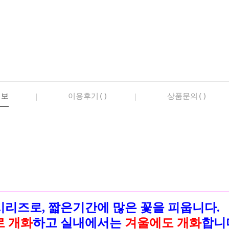
정보
이용후기()
상품문의()
리즈로, 짧은기간에 많은 꽃을 피웁니다.
 개화
하고 실내에서는
겨울에도 개화
합니