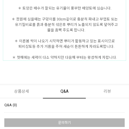
＊ 토양은 배수가 잘되는 유기물이 풍부한 배양토에 심습니다.
＊ 정원에 심을때는 구덩이를 30cm깊이로 충분히 파내고 부엽토 또는
유기질비료를 흙과 충분히 섞은후 뿌리가 노출되지 않도록 덮어주고
물을 흠뻑 주도록 합니다.
＊ 이른봄 싹이 나오기 시작하면 뿌리가 활동하고 있는 표시이므로
퇴비상토등 추가 거름을 주어 새순이 튼튼하게 자라도록합니다.
＊ 첫해에는 세력이 다소 약하지만 다음해 부터는 왕성하게 자랍니다.
상품상세
Q&A
리뷰
Q&A (0)
문의하기