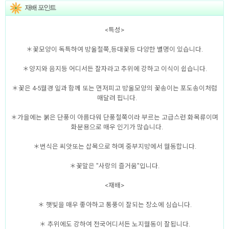
<특성>
＊꽃모양이 독특하여 방울철쭉,등대꽃등 다양한 별명이 있습니다.
＊양지와 음지등 어디서든 잘자라고 추위에 강하고 이식이 쉽습니다.
＊꽃은 4-5월경 잎과 함께 또는 먼저피고 방울모양의 꽃송이는 포도송이처럼
매달려 핍니다.
＊가을에는 붉은 단풍이 아름다워 단풍철쭉이라 부르는 고급스런 화목류이며
화분용으로 매우 인기가 많습니다.
＊번식은 씨앗또는 삽목으로 하며 중부지방에서 월동합니다.
＊꽃말은 "사랑의 즐거움"입니다.
<재배>
＊ 햇빛을 매우 좋아하고 통풍이 잘되는 장소에 심습니다.
＊ 추위에도 강하여 전국어디서든 노지월동이 잘됩니다.