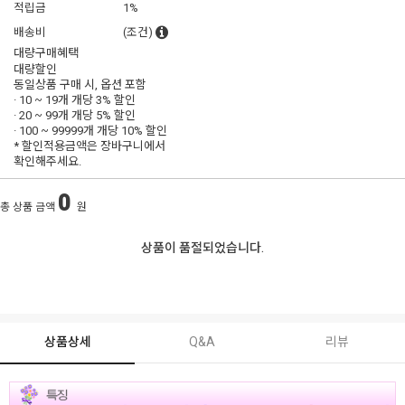
적립금
1%
배송비
(조건)
대량구매혜택
대량할인
동일상품 구매 시, 옵션 포함
· 10 ~ 19개 개당
3% 할인
· 20 ~ 99개 개당
5% 할인
· 100 ~ 99999개 개당
10% 할인
* 할인적용금액은 장바구니에서
확인해주세요.
0
총 상품 금액
원
상품이 품절되었습니다.
상품상세
Q&A
리뷰