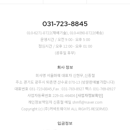
031-723-8845
010-6271-8722(재배기술), 010-4098-8722(배송)
운영시간 / 오전 9:00 - 오후 5:00
점심시간 / 오후 12:00 - 오후 01:00
(공휴일 휴무)
회사 정보
회사명 서울화훼
대표자 신현무,신종철
주소 경기도 광주시 퇴촌면 산수로 870-13 (방문판매불가합니다)
대표번호 031-723-8845,Fax : 031-769-8927
팩스 031-769-8927
사업자등록번호 229-01-46486
[사업자정보확인]
개인정보책임자 신종철
메일 shmfl@naver.com
Copyright (c) (주)커넥트웨이브 ALL RIGHTS RESERVED.
입금정보