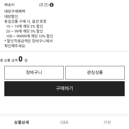
배송비
(조건)
대량구매혜택
대량할인
동일상품 구매 시, 옵션 포함
· 10 ~ 19개 개당
3% 할인
· 20 ~ 99개 개당
5% 할인
· 100 ~ 99999개 개당
10% 할인
* 할인적용금액은 장바구니에서
확인해주세요.
0
총 상품 금액
원
장바구니
관심상품
구매하기
상품상세
Q&A
리뷰