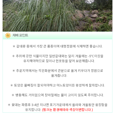
＊ 갈대류 중에서 가장 큰 품종이며 대형정원에 식재하면 좋습니다.
＊ 추위에 강한 식물이지만 일반갈대와는 달리 겨울에는 -5℃이상을
유지해야하므로 짚이나 헌옷등을 덮어 보온해줍니다.
＊ 추운지역에서는 작은화분에서 큰분으로 옮겨 키우다가 정원으로
옮겨줍니다.
＊ 토양은 물빠짐이 잘되어야하고 어느토양이든 왕성하게 잘자랍니다.
＊ 병충해도 거의없으며 장마철에는 물이 고이지 않도록 주의합니다.
＊ 꽃대는 파종후 3-4년 지나면 포기가운데에서 올라와 겨울동안 웅장함을
유지합니다.
(핑크는 환경에따라 색상이변합니다.)