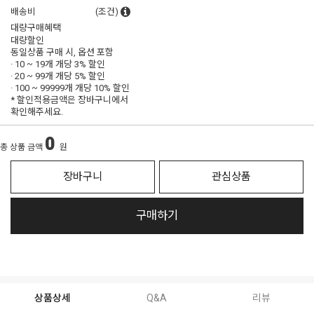
배송비
(조건)
대량구매혜택
대량할인
동일상품 구매 시, 옵션 포함
· 10 ~ 19개 개당
3% 할인
· 20 ~ 99개 개당
5% 할인
· 100 ~ 99999개 개당
10% 할인
* 할인적용금액은 장바구니에서
확인해주세요.
0
총 상품 금액
원
장바구니
관심상품
구매하기
상품상세
Q&A
리뷰