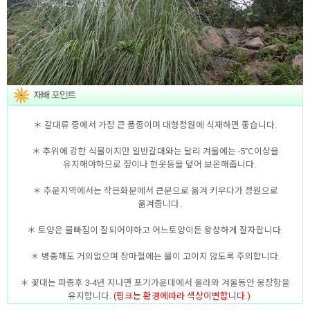
＊ 갈대류 중에서 가장 큰 품종이며 대형정원에 식재하면 좋습니다.
＊ 추위에 강한 식물이지만 일반갈대와는 달리 겨울에는 -5℃이상을
유지해야하므로 짚이나 헌옷등을 덮어 보온해줍니다.
＊ 추운지역에서는 작은화분에서 큰분으로 옮겨 키우다가 정원으로
옮겨줍니다.
＊ 토양은 물빠짐이 잘되어야하고 어느토양이든 왕성하게 잘자랍니다.
＊ 병충해도 거의없으며 장마철에는 물이 고이지 않도록 주의합니다.
＊ 꽃대는 파종후 3-4년 지나면 포기가운데에서 올라와 겨울동안 웅장함을
유지합니다.
(핑크는 환경에따라 색상이변합니다.)