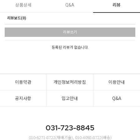
상품상세
Q&A
리뷰
리뷰보드(0)
리뷰쓰기
등록된 리뷰가 없습니다.
이용약관
개인정보처리방침
이용안내
공지사항
입고안내
Q&A
031-723-8845
010-6271-8722(재배기술), 010-4098-8722(배송)