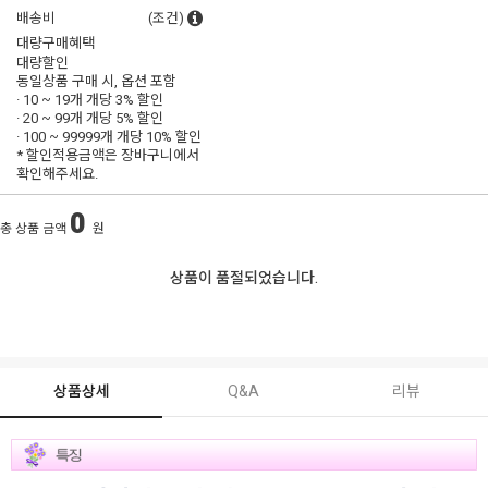
배송비
(조건)
대량구매혜택
대량할인
동일상품 구매 시, 옵션 포함
· 10 ~ 19개 개당
3% 할인
· 20 ~ 99개 개당
5% 할인
· 100 ~ 99999개 개당
10% 할인
* 할인적용금액은 장바구니에서
확인해주세요.
0
총 상품 금액
원
상품이 품절되었습니다.
상품상세
Q&A
리뷰