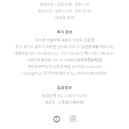
운영시간 / 오전 9:00 - 오후 5:00
점심시간 / 오후 12:00 - 오후 01:00
(공휴일 휴무)
회사 정보
회사명 서울화훼
대표자 신현무,신종철
주소 경기도 광주시 퇴촌면 산수로 870-13 (방문판매불가합니다)
대표번호 031-723-8845,Fax : 031-769-8927
팩스 031-769-8927
사업자등록번호 229-01-46486
[사업자정보확인]
개인정보책임자 신종철
메일 shmfl@naver.com
Copyright (c) (주)커넥트웨이브 ALL RIGHTS RESERVED.
입금정보
농협은행 351-1163-4721-83
예금주 : 신종철(서울화훼)