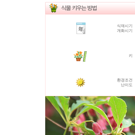
식재시기 
개화시기 
키 
환경조건 
난이도 