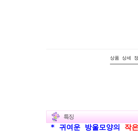
상품 상세 
* 귀여운 방울모양의
작
수없이 많