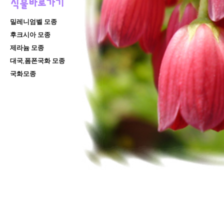
밀레니엄벨 모종
후크시아 모종
제라늄 모종
대국,폼폰국화 모종
국화모종