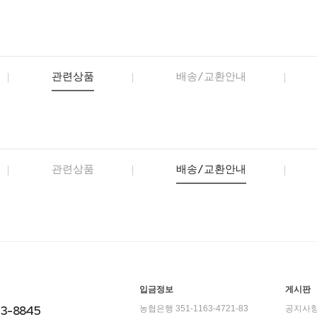
관련상품
배송/교환안내
관련상품
배송/교환안내
입금정보
게시판
23-8845
농협은행 351-1163-4721-83
공지사