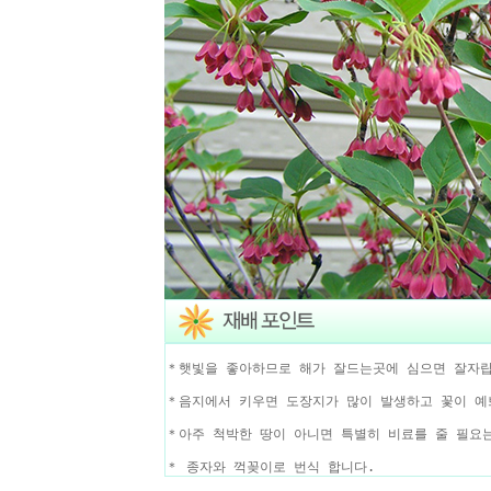
＊햇빛을 좋아하므로 해가 잘드는곳에 심으면 잘자랍
＊음지에서 키우면 도장지가 많이 발생하고 꽃이 예
＊아주 척박한 땅이 아니면 특별히 비료를 줄 필요
＊ 종자와 꺽꽂이로 번식 합니다.