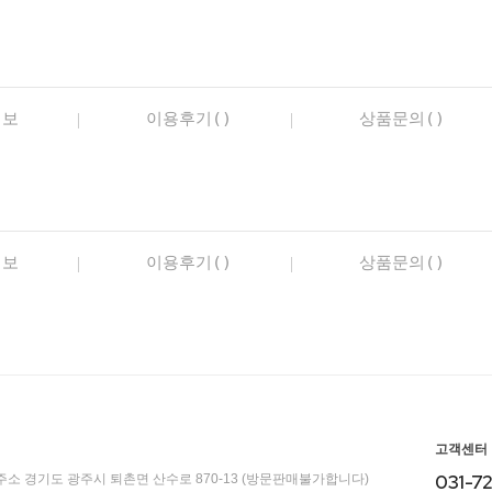
정보
이용후기()
상품문의()
정보
이용후기()
상품문의()
고객센터
031-7
주소 경기도 광주시 퇴촌면 산수로 870-13 (방문판매불가합니다)