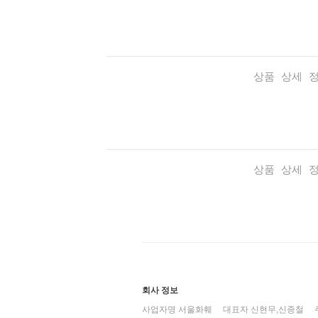
상품 상세 
상품 상세 
회사 정보
사업자명 서울화훼
대표자 신현무,신종철