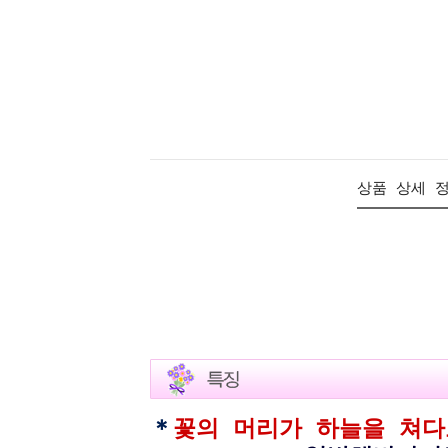
상품 상세 
＊
꽃의 머리가 하늘을 쳐