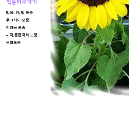
밀레니엄벨 모종
후크시아 모종
제라늄 모종
대국,폼폰국화 모종
국화모종