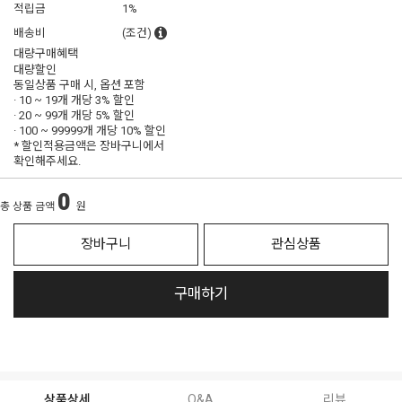
적립금
1%
배송비
(조건)
대량구매혜택
대량할인
동일상품 구매 시, 옵션 포함
· 10 ~ 19개 개당
3% 할인
· 20 ~ 99개 개당
5% 할인
· 100 ~ 99999개 개당
10% 할인
* 할인적용금액은 장바구니에서
확인해주세요.
0
총 상품 금액
원
장바구니
관심상품
구매하기
상품상세
Q&A
리뷰