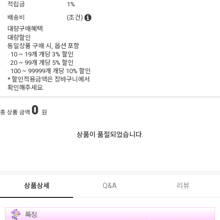
적립금
1%
배송비
(조건)
대량구매혜택
대량할인
동일상품 구매 시, 옵션 포함
· 10 ~ 19개 개당
3% 할인
· 20 ~ 99개 개당
5% 할인
· 100 ~ 99999개 개당
10% 할인
* 할인적용금액은 장바구니에서
확인해주세요.
0
총 상품 금액
원
상품이 품절되었습니다.
상품상세
Q&A
리뷰