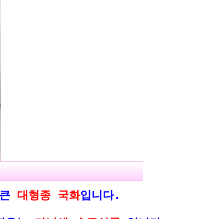
 큰
대형종 국화
입니다.