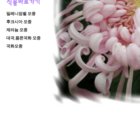
밀레니엄벨 모종
후크시아 모종
제라늄 모종
대국,폼폰국화 모종
국화모종