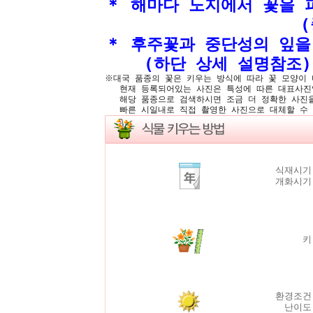
＊ 해마다 노지에서 꽃을
(중부지방에서는
＊ 후주꽃과 중단성의 잎을
(하단 상세 설명참조)
※대국 품종의 꽃은 키우는 방식에 따라 꽃 모양이
현재 등록되어있는 사진은 특성에 따른 대표사진
해당 품종으로 검색하시면 조금 더 정확한 사진을
빠른 시일내로 직접 촬영한 사진으로 대체할 수 
식재시기
개화시기
키
환경조건
난이도