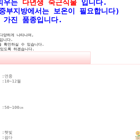
 피우는
다년생 숙근식물
입니다.
 보온이 필요합니다)
 가진 품종입니다.
 다양하게 나타나며,
입니다.
 확인하실 수 있습니다.
있도록 하겠습니다.
 :
연중
 :
10~12월
 :
50~100㎝
 :
햇빛
 :
쉽다