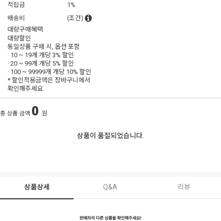
적립금
1%
배송비
(조건)
대량구매혜택
대량할인
동일상품 구매 시, 옵션 포함
· 10 ~ 19개 개당
3% 할인
· 20 ~ 99개 개당
5% 할인
· 100 ~ 99999개 개당
10% 할인
* 할인적용금액은 장바구니에서
확인해주세요.
0
총 상품 금액
원
상품이 품절되었습니다.
상품상세
Q&A
리뷰