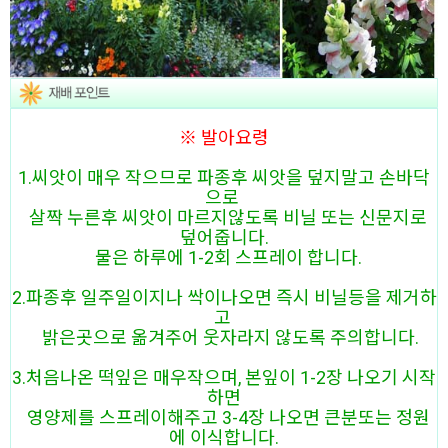
※ 발아요령
1.씨앗이 매우 작으므로 파종후 씨앗을 덮지말고 손바닥
으로
살짝 누른후 씨앗이 마르지않도록 비닐 또는 신문지로
덮어줍니다.
물은 하루에 1-2회 스프레이 합니다.
2.파종후 일주일이지나 싹이나오면 즉시 비닐등을 제거하
고
밝은곳으로 옮겨주어 웃자라지 않도록 주의합니다.
3.처음나온 떡잎은 매우작으며, 본잎이 1-2장 나오기 시작
하면
영양제를 스프레이해주고 3-4장 나오면 큰분또는 정원
에 이식합니다.