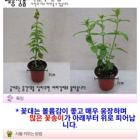
* 꽃대는 볼륨감이 좋고 매우 웅장하며
많은 꽃송이
가 아래부터 위로 피어납
니다.