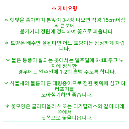
※ 재배요령
＊ 햇빛을 좋아하며 본잎이 3-4장 나오면 직경 15cm이상
의 큰분에
옮기거나 정원에 정식하여 꽃으로 피웁니다.
＊ 토양은 배수만 잘된다면 어느 토양이든 왕성하게 자랍
니다.
＊ 물은 통풍이 잘되는 곳에서는 일주일에 3-4회주고 노
지에 정식한
경우에는 일주일에 1-2회 흠뻑 주도록 합니다.
＊ 식물체의 볼륨이 큰 대형종이므로 정원 뒷쪽에 심고 여
러포기를
모아심기하면 좋습니다.
＊ 꽃모양은 글라디올러스 또는 디기탈리스와 같이 아래
쪽에서
윗쪽으로 꽃을피웁니다.