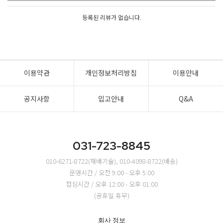
등록된 리뷰가 없습니다.
이용약관
개인정보처리방침
이용안내
공지사항
입고안내
Q&A
031-723-8845
010-6271-8722(재배기술), 010-4098-8722(배송)
운영시간 / 오전 9:00 - 오후 5:00
점심시간 / 오후 12:00 - 오후 01:00
(공휴일 휴무)
회사 정보