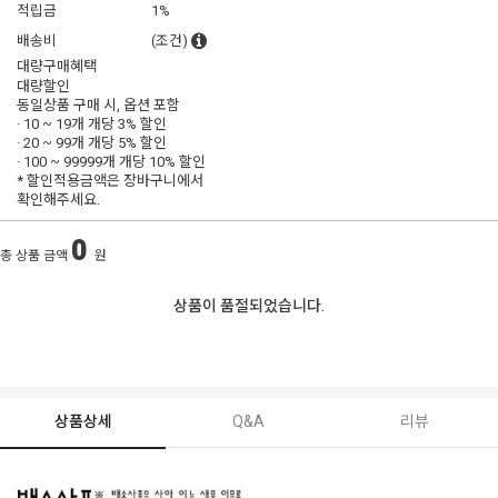
적립금
1%
배송비
(조건)
대량구매혜택
대량할인
동일상품 구매 시, 옵션 포함
· 10 ~ 19개 개당
3% 할인
· 20 ~ 99개 개당
5% 할인
· 100 ~ 99999개 개당
10% 할인
* 할인적용금액은 장바구니에서
확인해주세요.
0
총 상품 금액
원
상품이 품절되었습니다.
상품상세
Q&A
리뷰