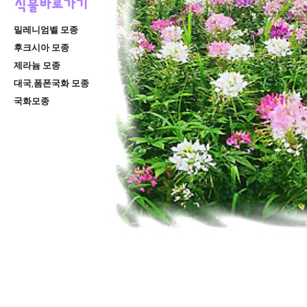
밀레니엄벨 모종
후크시아 모종
제라늄 모종
대국,폼폰국화 모종
국화모종