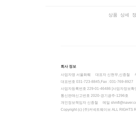
상품 상세 
회사 정보
사업자명 서울화훼
대표자 신현무,신종철
대표번호 031-723-8845,Fax : 031-769-8927
사업자등록번호 229-01-46486
[사업자정보확인
통신판매신고번호 2020-경기광주-1296호
개인정보책임자 신종철
메일 shmfl@naver.
Copyright (c) (주)커넥트웨이브 ALL RIGHTS 