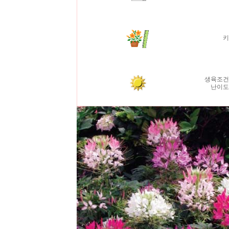
생육조건
난이도