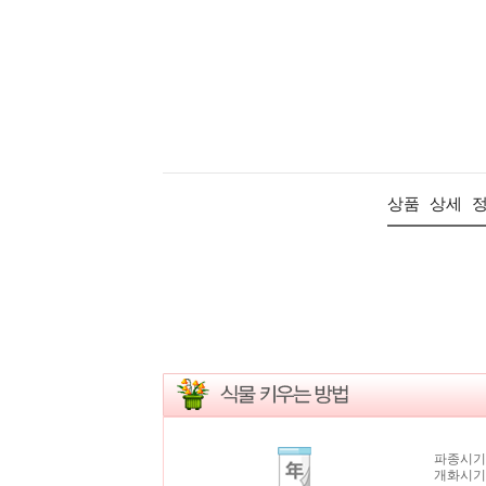
상품 상세 
파종시기
개화시