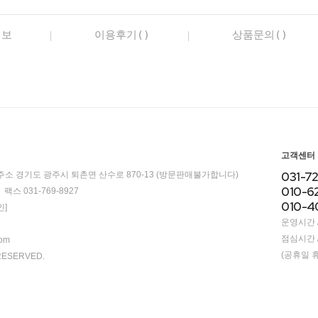
정보
이용후기()
상품문의()
고객센터
031-7
주소 경기도 광주시 퇴촌면 산수로 870-13 (방문판매불가합니다)
010-6
팩스 031-769-8927
010-4
]
운영시간 / 
점심시간 / 
com
(공휴일 
RESERVED.