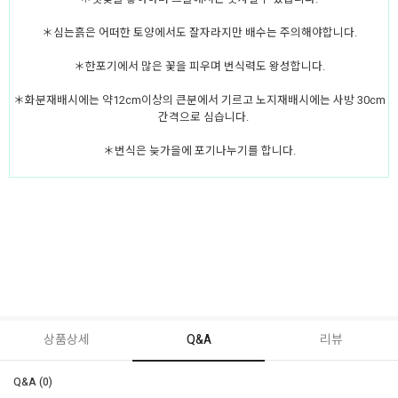
＊심는흙은 어떠한 토양에서도 잘자라지만 배수는 주의해야합니다.
＊한포기에서 많은 꽃을 피우며 번식력도 왕성합니다.
＊화분재배시에는 약12cm이상의 큰분에서 기르고 노지재배시에는 사방 30cm
간격으로 심습니다.
＊번식은 늦가을에 포기나누기를 합니다.
상품상세
Q&A
리뷰
Q&A (0)