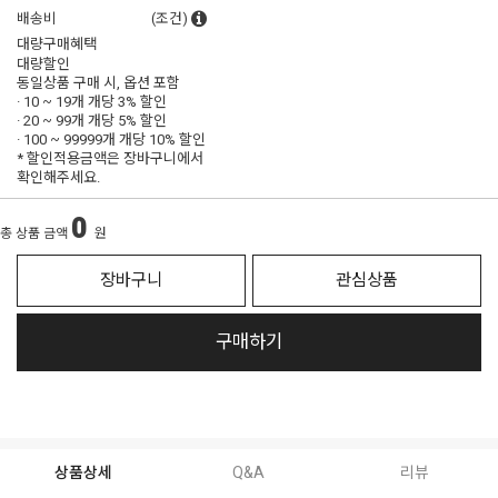
배송비
(조건)
대량구매혜택
대량할인
동일상품 구매 시, 옵션 포함
· 10 ~ 19개 개당
3% 할인
· 20 ~ 99개 개당
5% 할인
· 100 ~ 99999개 개당
10% 할인
* 할인적용금액은 장바구니에서
확인해주세요.
0
총 상품 금액
원
장바구니
관심상품
구매하기
상품상세
Q&A
리뷰