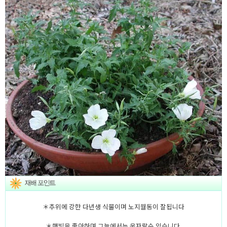
＊추위에 강한 다년생 식물이며 노지월동이 잘됩니다
＊햇빛을 좋아하며 그늘에서는 웃자랄수 있습니다.