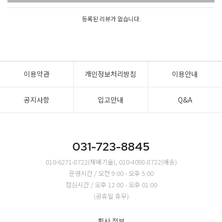
등록된 리뷰가 없습니다.
이용약관
개인정보처리방침
이용안내
공지사항
입고안내
Q&A
031-723-8845
010-6271-8722(재배기술), 010-4098-8722(배송)
운영시간 / 오전 9:00 - 오후 5:00
점심시간 / 오후 12:00 - 오후 01:00
(공휴일 휴무)
회사 정보