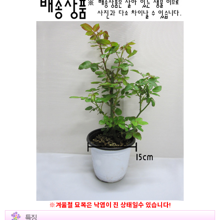
※겨울철 묘목은 낙엽이 진 상태일수 있습니다!