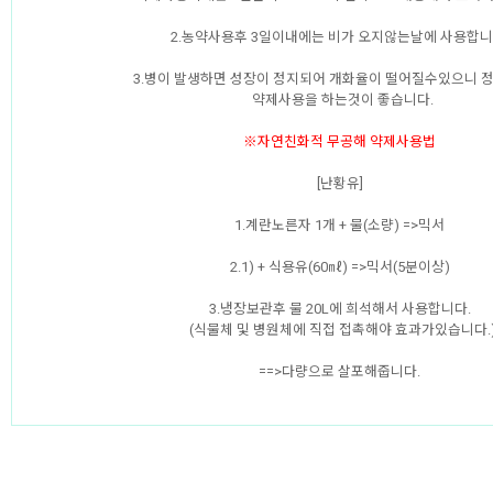
2.농약사용후 3일이내에는 비가 오지않는날에 사용합니
3.병이 발생하면 성장이 정지되어 개화율이 떨어질수있으니 
약제사용을 하는것이 좋습니다.
※자연친화적 무공해 약제사용법
[난황유]
1.계란노른자 1개 + 물(소량) =>믹서
2.1) + 식용유(60㎖) =>믹서(5분이상)
3.냉장보관후 물 20L에 희석해서 사용합니다.
(식물체 및 병원체에 직접 접촉해야 효과가있습니다.
==>다량으로 살포해줍니다.