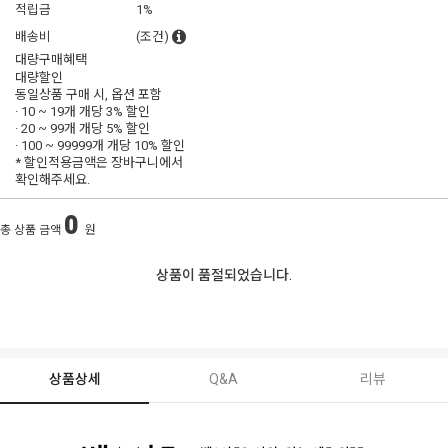
적립금
1%
배송비
(조건)
대량구매혜택
대량할인
동일상품 구매 시, 옵션 포함
· 10 ~ 19개 개당
3% 할인
· 20 ~ 99개 개당
5% 할인
· 100 ~ 99999개 개당
10% 할인
* 할인적용금액은 장바구니에서
확인해주세요.
0
총 상품 금액
원
상품이 품절되었습니다.
상품상세
Q&A
리뷰