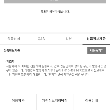
등록된 리뷰가 없습니다.
상품상세
Q&A
리뷰
상품정보제공
상품정보제공
내용숨기기
ㆍ제조자
서울화훼 ※ 최대한 선별하여 발송하나, 간혹 껍질안쪽이 경화된 구근이 발송되는 경
우가 있습니다. 이런경우 발생시 도착후 3일이내 010-4098-8722으로 사진보내주
시면 확인후 환불처리 해드립니다. (단가가 낮아 재발송은 어렵습니다)
이용약관
개인정보처리방침
이용안내