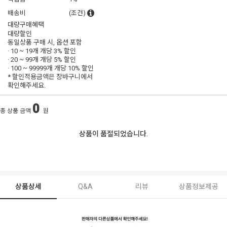
배송비
(조건)
대량구매혜택
대량할인
동일상품 구매 시, 옵션 포함
· 10 ~ 19개 개당
3% 할인
· 20 ~ 99개 개당
5% 할인
· 100 ~ 99999개 개당
10% 할인
* 할인적용금액은 장바구니에서
확인해주세요.
0
총 상품 금액
원
상품이 품절되었습니다.
상품상세
Q&A
리뷰
상품정보제공