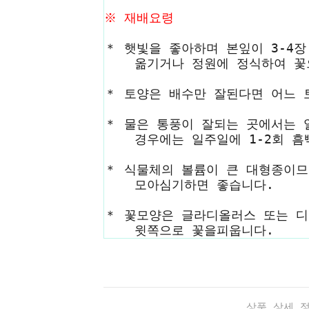
※ 재배요령
＊ 햇빛을 좋아하며 본잎이 3-4장
옮기거나 정원에 정식하여 꽃으
＊ 토양은 배수만 잘된다면 어느 
＊ 물은 통풍이 잘되는 곳에서는 
경우에는 일주일에 1-2회 흠뻑
＊ 식물체의 볼륨이 큰 대형종이므
모아심기하면 좋습니다.
＊ 꽃모양은 글라디올러스 또는 
윗쪽으로 꽃을피웁니다.
상품 상세 