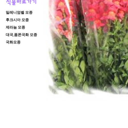
밀레니엄벨 모종
후크시아 모종
제라늄 모종
대국,폼폰국화 모종
국화모종