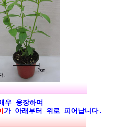
매우 웅장하며
이
가 아래부터 위로 피어납니다.