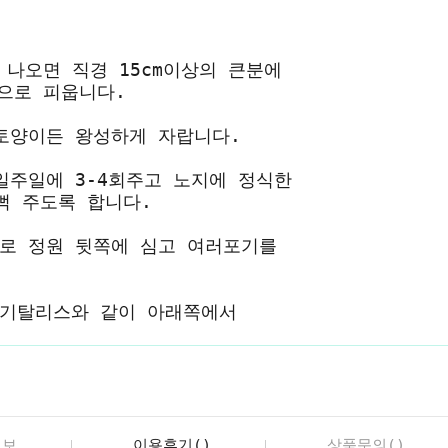
 나오면 직경 15cm이상의 큰분에
로 피웁니다.
토양이든 왕성하게 자랍니다.
일주일에 3-4회주고 노지에 정식한
 주도록 합니다.
로 정원 뒷쪽에 심고 여러포기를
디기탈리스와 같이 아래쪽에서
정보
이용후기()
상품문의()