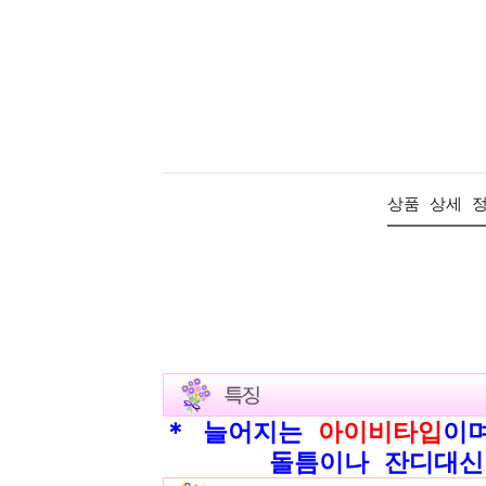
상품 상세 
＊ 늘어지는
아이비타입
이
돌틈이나 잔디대신 조