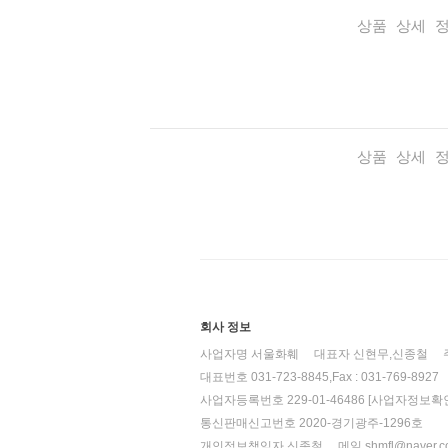
상품 상세 
상품 상세 
회사 정보
사업자명 서울화훼
대표자 신현무,신종철
대표번호 031-723-8845,Fax : 031-769-8927
사업자등록번호 229-01-46486
[사업자정보확인
통신판매신고번호 2020-경기광주-1296호
개인정보책임자 신종철
메일 shmfl@naver.