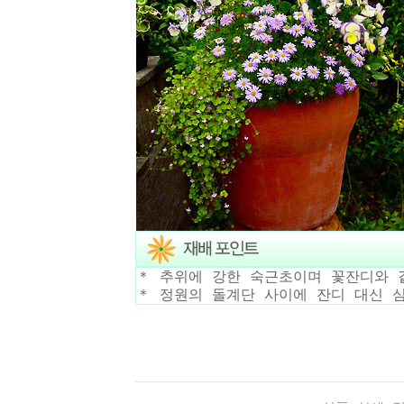
＊ 추위에 강한 숙근초이며 꽃잔디와 
＊ 정원의 돌계단 사이에 잔디 대신 