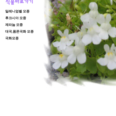
밀레니엄벨 모종
후크시아 모종
제라늄 모종
대국,폼폰국화 모종
국화모종