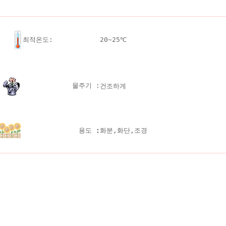
최적온도:
20~25℃
물주기 :
건조하게
용도
:
화분,화단,조경