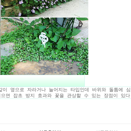
같이 옆으로 자라거나 늘어지는 타입인데 바위와 돌틈에 심
심으면 잡초 방지 효과와 꽃을 관상할 수 있는 장점이 있다