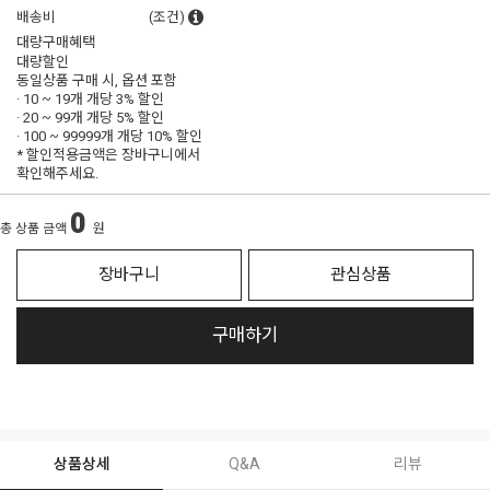
배송비
(조건)
대량구매혜택
대량할인
동일상품 구매 시, 옵션 포함
· 10 ~ 19개 개당
3% 할인
· 20 ~ 99개 개당
5% 할인
· 100 ~ 99999개 개당
10% 할인
* 할인적용금액은 장바구니에서
확인해주세요.
0
총 상품 금액
원
장바구니
관심상품
구매하기
상품상세
Q&A
리뷰