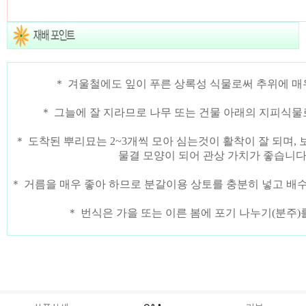
＊ 겨울철에도 잎이 푸른 상록성 식물로써 추위에 매
＊ 그늘에 잘 지라므로 나무 또는 건물 아래의 지피식물
＊ 도착된 뿌리묘는 2~3개씩 모아 심는것이 활착이 잘 되며,
물결 모양이 되어 관상 가치가 좋습니다
＊ 거름을 매우 좋아 하므로 분갈이용 상토를 충분히 넣고 배수
＊ 번식은 가을 또는 이른 봄에 포기 나누기(분주)