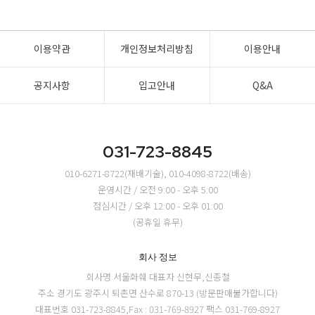
이용약관
개인정보처리방침
이용안내
공지사항
입고안내
Q&A
031-723-8845
010-6271-8722(재배기술), 010-4098-8722(배송)
운영시간 / 오전 9:00 - 오후 5:00
점심시간 / 오후 12:00 - 오후 01:00
(공휴일 휴무)
회사 정보
회사명 서울화훼
대표자 신현무,신종철
주소 경기도 광주시 퇴촌면 산수로 870-13 (방문판매불가합니다)
대표번호 031-723-8845,Fax : 031-769-8927
팩스 031-769-8927