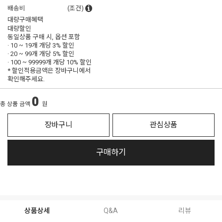
배송비
(조건)
대량구매혜택
대량할인
동일상품 구매 시, 옵션 포함
· 10 ~ 19개 개당
3% 할인
· 20 ~ 99개 개당
5% 할인
· 100 ~ 99999개 개당
10% 할인
* 할인적용금액은 장바구니에서
확인해주세요.
0
총 상품 금액
원
장바구니
관심상품
구매하기
상품상세
Q&A
리뷰