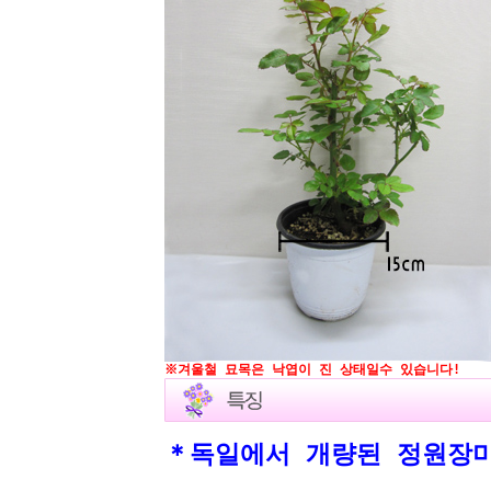
※겨울철 묘목은 낙엽이 진 상태일수 있습니다!
＊독일에서 개량된 정원장