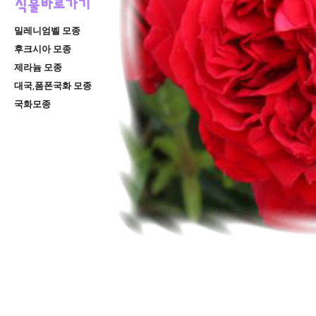
밀레니엄벨 모종
후크시아 모종
제라늄 모종
대국,폼폰국화 모종
국화모종