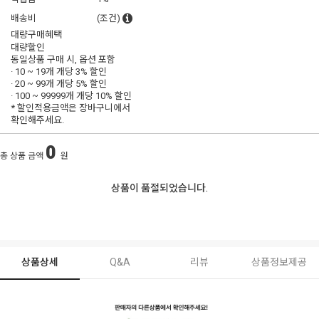
배송비
(조건)
대량구매혜택
대량할인
동일상품 구매 시, 옵션 포함
· 10 ~ 19개 개당
3% 할인
· 20 ~ 99개 개당
5% 할인
· 100 ~ 99999개 개당
10% 할인
* 할인적용금액은 장바구니에서
확인해주세요.
0
총 상품 금액
원
상품이 품절되었습니다.
상품상세
Q&A
리뷰
상품정보제공