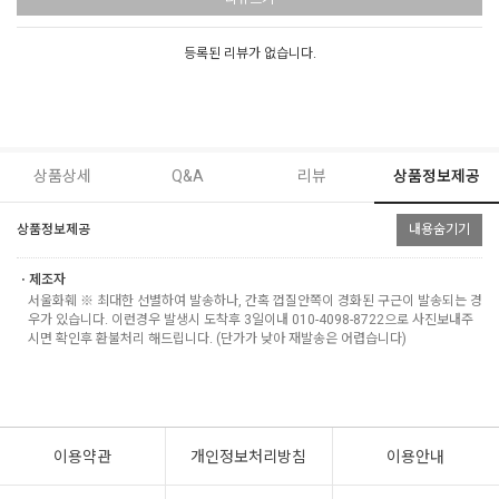
등록된 리뷰가 없습니다.
상품상세
Q&A
리뷰
상품정보제공
상품정보제공
내용숨기기
ㆍ제조자
서울화훼 ※ 최대한 선별하여 발송하나, 간혹 껍질안쪽이 경화된 구근이 발송되는 경
우가 있습니다. 이런경우 발생시 도착후 3일이내 010-4098-8722으로 사진보내주
시면 확인후 환불처리 해드립니다. (단가가 낮아 재발송은 어렵습니다)
이용약관
개인정보처리방침
이용안내