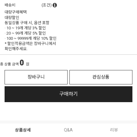
배송비
(조건)
대량구매혜택
대량할인
동일상품 구매 시, 옵션 포함
· 10 ~ 19개 개당
3% 할인
· 20 ~ 99개 개당
5% 할인
· 100 ~ 99999개 개당
10% 할인
* 할인적용금액은 장바구니에서
확인해주세요.
0
총 상품 금액
원
장바구니
관심상품
구매하기
상품상세
Q&A
리뷰